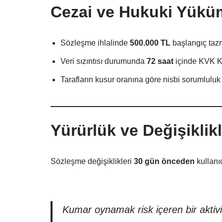
Cezai ve Hukuki Yüküm
Sözleşme ihlalinde
500.000 TL
başlangıç tazm
Veri sızıntısı durumunda
72 saat
içinde KVK Ku
Tarafların kusur oranına göre nisbi sorumluluk
Yürürlük ve Değişiklikl
Sözleşme değişiklikleri
30 gün önceden
kullanıc
Kumar oynamak risk içeren bir aktiv