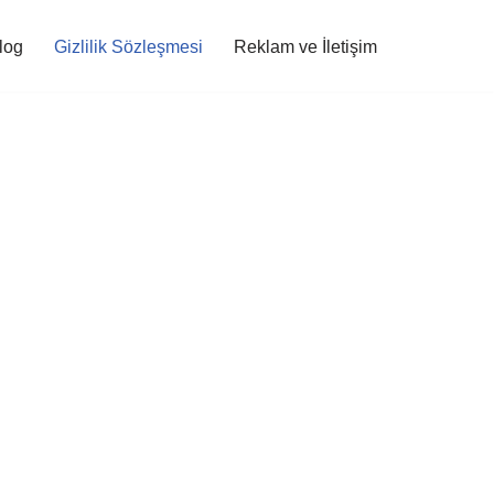
log
Gizlilik Sözleşmesi
Reklam ve İletişim