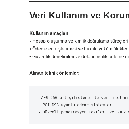
Veri Kullanım ve Koru
Kullanım amaçları:
• Hesap oluşturma ve kimlik doğrulama süreçleri
• Ödemelerin işlenmesi ve hukuki yükümlülüklerin
• Güvenlik denetimleri ve dolandırıcılık önleme m
Alınan teknik önlemler:
 AES-256 bit şifreleme ile veri iletimi
- PCI DSS uyumlu ödeme sistemleri
- Düzenli penetrasyon testleri ve SOC2 