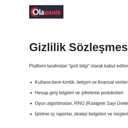
İçeriğe
geç
Gizlilik Sözleşmes
Platform tarafından “gizli bilgi” olarak kabul edile
Kullanıcıların kimlik, iletişim ve finansal veriler
Hesap giriş bilgileri ve şifreleme protokolleri
Oyun algoritmaları, RNG (Rastgele Sayı Ürete
İşletme içi raporlar, strateji belgeleri ve müşteri