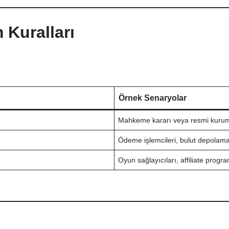
 Kuralları
Örnek Senaryolar
Mahkeme kararı veya resmi kurum 
Ödeme işlemcileri, bulut depolama
Oyun sağlayıcıları, affiliate progr