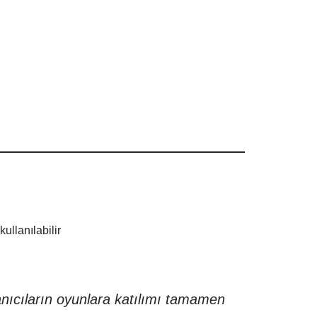
ullanılabilir
anıcıların oyunlara katılımı tamamen