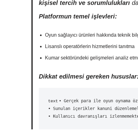
kişisel tercih ve sorumlulukları
dah
Platformun temel işlevleri:
Oyun sağlayıcı ürünleri hakkında teknik bi
Lisanslı operatörlerin hizmetlerini tanıtma
Kumar sektöründeki gelişmeleri analiz et
Dikkat edilmesi gereken hususlar
• Gerçek para ile oyun oynama öz
text
• Sunulan içerikler kanuni düzenleme
• Kullanıcı davranışları izlenmemekt