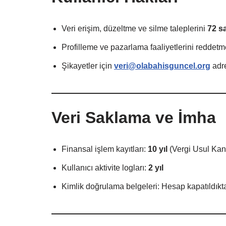
Veri erişim, düzeltme ve silme taleplerini
72 s
Profilleme ve pazarlama faaliyetlerini reddetm
Şikayetler için
veri@olabahisguncel.org
adre
Veri Saklama ve İmha
Finansal işlem kayıtları:
10 yıl
(Vergi Usul Kan
Kullanıcı aktivite logları:
2 yıl
Kimlik doğrulama belgeleri: Hesap kapatıldık