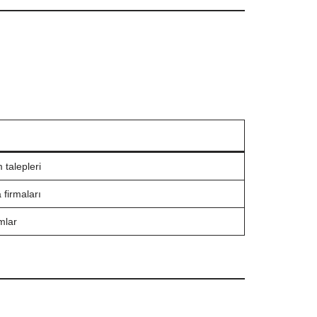
talepleri
 firmaları
amlar