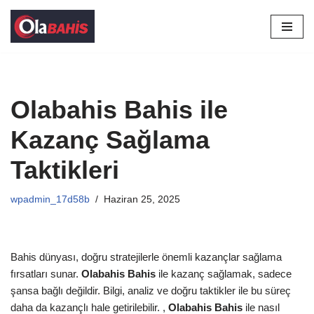
İçeriğe
geç
Olabahis Bahis ile
Kazanç Sağlama
Taktikleri
wpadmin_17d58b
Haziran 25, 2025
Bahis dünyası, doğru stratejilerle önemli kazançlar sağlama
fırsatları sunar.
Olabahis Bahis
ile kazanç sağlamak, sadece
şansa bağlı değildir. Bilgi, analiz ve doğru taktikler ile bu süreç
daha da kazançlı hale getirilebilir. ,
Olabahis Bahis
ile nasıl