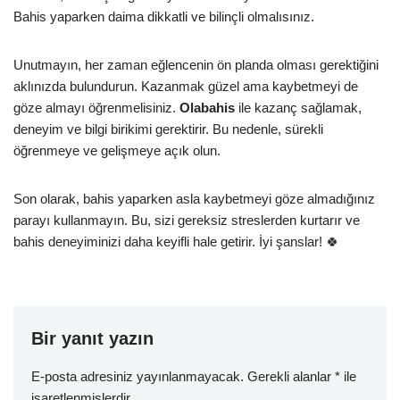
Bahis yaparken daima dikkatli ve bilinçli olmalısınız.
Unutmayın, her zaman eğlencenin ön planda olması gerektiğini
aklınızda bulundurun. Kazanmak güzel ama kaybetmeyi de
göze almayı öğrenmelisiniz.
Olabahis
ile kazanç sağlamak,
deneyim ve bilgi birikimi gerektirir. Bu nedenle, sürekli
öğrenmeye ve gelişmeye açık olun.
Son olarak, bahis yaparken asla kaybetmeyi göze almadığınız
parayı kullanmayın. Bu, sizi gereksiz streslerden kurtarır ve
bahis deneyiminizi daha keyifli hale getirir. İyi şanslar! 🍀
Bir yanıt yazın
E-posta adresiniz yayınlanmayacak.
Gerekli alanlar
*
ile
işaretlenmişlerdir