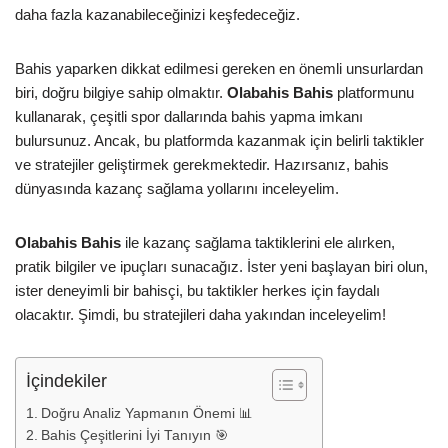
daha fazla kazanabileceğinizi keşfedeceğiz.
Bahis yaparken dikkat edilmesi gereken en önemli unsurlardan
biri, doğru bilgiye sahip olmaktır.
Olabahis Bahis
platformunu
kullanarak, çeşitli spor dallarında bahis yapma imkanı
bulursunuz. Ancak, bu platformda kazanmak için belirli taktikler
ve stratejiler geliştirmek gerekmektedir. Hazırsanız, bahis
dünyasında kazanç sağlama yollarını inceleyelim.
Olabahis Bahis
ile kazanç sağlama taktiklerini ele alırken,
pratik bilgiler ve ipuçları sunacağız. İster yeni başlayan biri olun,
ister deneyimli bir bahisçi, bu taktikler herkes için faydalı
olacaktır. Şimdi, bu stratejileri daha yakından inceleyelim!
İçindekiler
Doğru Analiz Yapmanın Önemi 📊
Bahis Çeşitlerini İyi Tanıyın 🎯