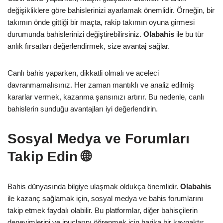
değişikliklere göre bahislerinizi ayarlamak önemlidir. Örneğin, bir
takımın önde gittiği bir maçta, rakip takımın oyuna girmesi
durumunda bahislerinizi değiştirebilirsiniz.
Olabahis
ile bu tür
anlık fırsatları değerlendirmek, size avantaj sağlar.
Canlı bahis yaparken, dikkatli olmalı ve aceleci
davranmamalısınız. Her zaman mantıklı ve analiz edilmiş
kararlar vermek, kazanma şansınızı artırır. Bu nedenle, canlı
bahislerin sunduğu avantajları iyi değerlendirin.
Sosyal Medya ve Forumları
Takip Edin 🌐
Bahis dünyasında bilgiye ulaşmak oldukça önemlidir.
Olabahis
ile kazanç sağlamak için, sosyal medya ve bahis forumlarını
takip etmek faydalı olabilir. Bu platformlar, diğer bahisçilerin
deneyimlerini ve ipuçlarını öğrenmek için harika bir kaynaktır.