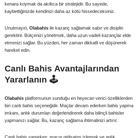
kenara koymak da akıllıca bir stratejidir. Bu sayede,
kaybettiğinizde kendinizi daha az kötü hissedeceksiniz.
Unutmayın,
Olabahis
ile kazanç sağlamak sabır ve disiplin
gerektirir. Bütçenizi yönetmek, daha uzun vadeli kazançlar elde
etmenizi sağlar. Bu yüzden, her zaman dikkatli ve düşünerek
hareket edin.
Canlı Bahis Avantajlarından
Yararlanın 🕹️
Olabahis
platformunun sunduğu en heyecan verici özelliklerden
biri canlı bahis seçeneğidir. Maçlar devam ederken bahis yapma
imkanı, anlık durumları değerlendirerek daha bilinçli bahisler
yapmanızı sağlar. Bu, kazanç sağlama ihtimalinizi artırır.
Canlı bahis yaparken, maçın gidişatını izlemek ve anlık