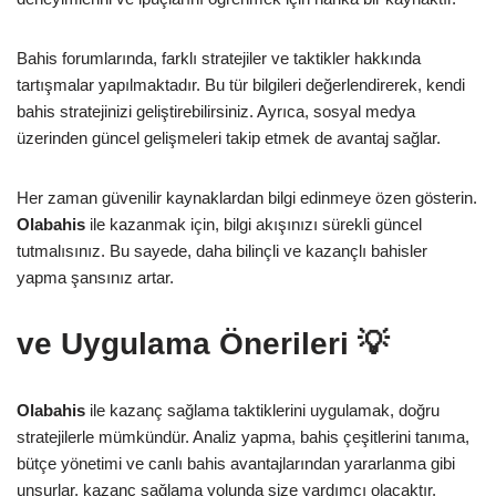
Bahis forumlarında, farklı stratejiler ve taktikler hakkında
tartışmalar yapılmaktadır. Bu tür bilgileri değerlendirerek, kendi
bahis stratejinizi geliştirebilirsiniz. Ayrıca, sosyal medya
üzerinden güncel gelişmeleri takip etmek de avantaj sağlar.
Her zaman güvenilir kaynaklardan bilgi edinmeye özen gösterin.
Olabahis
ile kazanmak için, bilgi akışınızı sürekli güncel
tutmalısınız. Bu sayede, daha bilinçli ve kazançlı bahisler
yapma şansınız artar.
ve Uygulama Önerileri 💡
Olabahis
ile kazanç sağlama taktiklerini uygulamak, doğru
stratejilerle mümkündür. Analiz yapma, bahis çeşitlerini tanıma,
bütçe yönetimi ve canlı bahis avantajlarından yararlanma gibi
unsurlar, kazanç sağlama yolunda size yardımcı olacaktır.