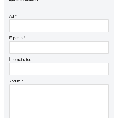
Ad
*
E-posta
*
İnternet sitesi
Yorum
*