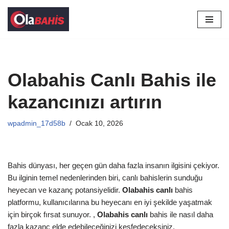
İçeriğe
geç
Olabahis Canlı Bahis ile
kazancınızı artırın
wpadmin_17d58b
Ocak 10, 2026
Bahis dünyası, her geçen gün daha fazla insanın ilgisini çekiyor.
Bu ilginin temel nedenlerinden biri, canlı bahislerin sunduğu
heyecan ve kazanç potansiyelidir.
Olabahis canlı
bahis
platformu, kullanıcılarına bu heyecanı en iyi şekilde yaşatmak
için birçok fırsat sunuyor. ,
Olabahis canlı
bahis ile nasıl daha
fazla kazanç elde edebileceğinizi keşfedeceksiniz.