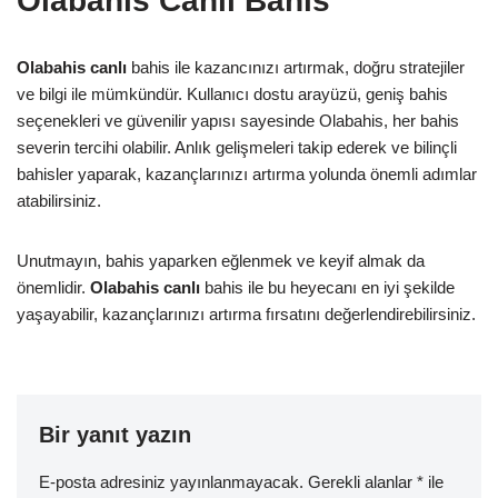
Olabahis Canlı Bahis
Olabahis canlı
bahis ile kazancınızı artırmak, doğru stratejiler
ve bilgi ile mümkündür. Kullanıcı dostu arayüzü, geniş bahis
seçenekleri ve güvenilir yapısı sayesinde Olabahis, her bahis
severin tercihi olabilir. Anlık gelişmeleri takip ederek ve bilinçli
bahisler yaparak, kazançlarınızı artırma yolunda önemli adımlar
atabilirsiniz.
Unutmayın, bahis yaparken eğlenmek ve keyif almak da
önemlidir.
Olabahis canlı
bahis ile bu heyecanı en iyi şekilde
yaşayabilir, kazançlarınızı artırma fırsatını değerlendirebilirsiniz.
Bir yanıt yazın
E-posta adresiniz yayınlanmayacak.
Gerekli alanlar
*
ile