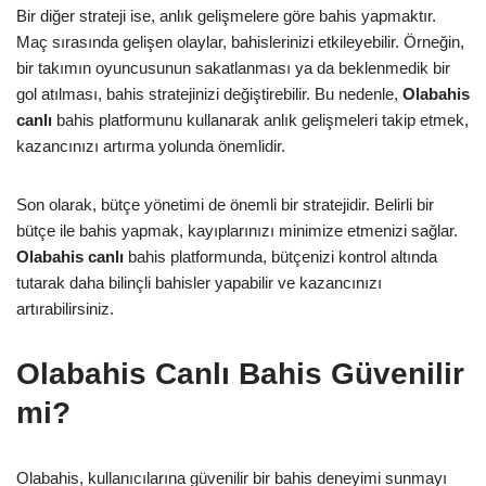
Bir diğer strateji ise, anlık gelişmelere göre bahis yapmaktır.
Maç sırasında gelişen olaylar, bahislerinizi etkileyebilir. Örneğin,
bir takımın oyuncusunun sakatlanması ya da beklenmedik bir
gol atılması, bahis stratejinizi değiştirebilir. Bu nedenle,
Olabahis
canlı
bahis platformunu kullanarak anlık gelişmeleri takip etmek,
kazancınızı artırma yolunda önemlidir.
Son olarak, bütçe yönetimi de önemli bir stratejidir. Belirli bir
bütçe ile bahis yapmak, kayıplarınızı minimize etmenizi sağlar.
Olabahis canlı
bahis platformunda, bütçenizi kontrol altında
tutarak daha bilinçli bahisler yapabilir ve kazancınızı
artırabilirsiniz.
Olabahis Canlı Bahis Güvenilir
mi?
Olabahis, kullanıcılarına güvenilir bir bahis deneyimi sunmayı