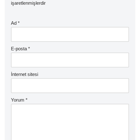
işaretlenmişlerdir
Ad
*
E-posta
*
İnternet sitesi
Yorum
*