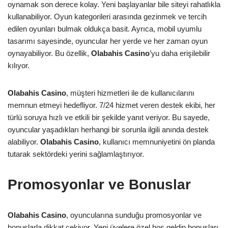
oynamak son derece kolay. Yeni başlayanlar bile siteyi rahatlıkla
kullanabiliyor. Oyun kategorileri arasında gezinmek ve tercih
edilen oyunları bulmak oldukça basit. Ayrıca, mobil uyumlu
tasarımı sayesinde, oyuncular her yerde ve her zaman oyun
oynayabiliyor. Bu özellik,
Olabahis Casino
’yu daha erişilebilir
kılıyor.
Olabahis Casino
, müşteri hizmetleri ile de kullanıcılarını
memnun etmeyi hedefliyor. 7/24 hizmet veren destek ekibi, her
türlü soruya hızlı ve etkili bir şekilde yanıt veriyor. Bu sayede,
oyuncular yaşadıkları herhangi bir sorunla ilgili anında destek
alabiliyor.
Olabahis Casino
, kullanıcı memnuniyetini ön planda
tutarak sektördeki yerini sağlamlaştırıyor.
Promosyonlar ve Bonuslar
Olabahis Casino
, oyuncularına sunduğu promosyonlar ve
bonuslarla dikkat çekiyor. Yeni üyelere özel hoş geldin bonusları,