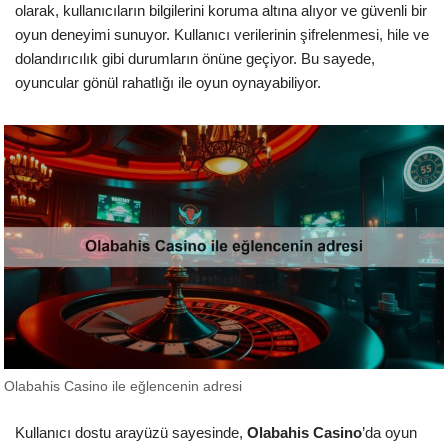
olarak, kullanıcıların bilgilerini koruma altına alıyor ve güvenli bir
oyun deneyimi sunuyor. Kullanıcı verilerinin şifrelenmesi, hile ve
dolandırıcılık gibi durumların önüne geçiyor. Bu sayede,
oyuncular gönül rahatlığı ile oyun oynayabiliyor.
Olabahis Casino ile eğlencenin adresi
Kullanıcı dostu arayüzü sayesinde,
Olabahis Casino
’da oyun