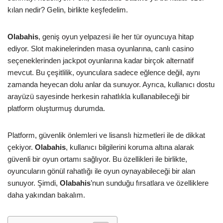
kılan nedir? Gelin, birlikte keşfedelim.
Olabahis
, geniş oyun yelpazesi ile her tür oyuncuya hitap
ediyor. Slot makinelerinden masa oyunlarına, canlı casino
seçeneklerinden jackpot oyunlarına kadar birçok alternatif
mevcut. Bu çeşitlilik, oyunculara sadece eğlence değil, aynı
zamanda heyecan dolu anlar da sunuyor. Ayrıca, kullanıcı dostu
arayüzü sayesinde herkesin rahatlıkla kullanabileceği bir
platform oluşturmuş durumda.
Platform, güvenlik önlemleri ve lisanslı hizmetleri ile de dikkat
çekiyor.
Olabahis
, kullanıcı bilgilerini koruma altına alarak
güvenli bir oyun ortamı sağlıyor. Bu özellikleri ile birlikte,
oyuncuların gönül rahatlığı ile oyun oynayabileceği bir alan
sunuyor. Şimdi,
Olabahis
’nun sunduğu fırsatlara ve özelliklere
daha yakından bakalım.