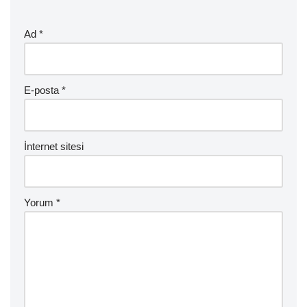
Ad
*
E-posta
*
İnternet sitesi
Yorum
*