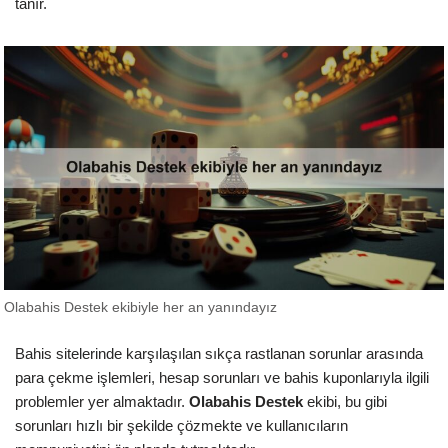
tanır.
Olabahis Destek ekibiyle her an yanındayız
Bahis sitelerinde karşılaşılan sıkça rastlanan sorunlar arasında
para çekme işlemleri, hesap sorunları ve bahis kuponlarıyla ilgili
problemler yer almaktadır.
Olabahis Destek
ekibi, bu gibi
sorunları hızlı bir şekilde çözmekte ve kullanıcıların