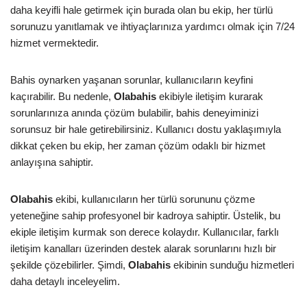
daha keyifli hale getirmek için burada olan bu ekip, her türlü
sorunuzu yanıtlamak ve ihtiyaçlarınıza yardımcı olmak için 7/24
hizmet vermektedir.
Bahis oynarken yaşanan sorunlar, kullanıcıların keyfini
kaçırabilir. Bu nedenle,
Olabahis
ekibiyle iletişim kurarak
sorunlarınıza anında çözüm bulabilir, bahis deneyiminizi
sorunsuz bir hale getirebilirsiniz. Kullanıcı dostu yaklaşımıyla
dikkat çeken bu ekip, her zaman çözüm odaklı bir hizmet
anlayışına sahiptir.
Olabahis
ekibi, kullanıcıların her türlü sorununu çözme
yeteneğine sahip profesyonel bir kadroya sahiptir. Üstelik, bu
ekiple iletişim kurmak son derece kolaydır. Kullanıcılar, farklı
iletişim kanalları üzerinden destek alarak sorunlarını hızlı bir
şekilde çözebilirler. Şimdi,
Olabahis
ekibinin sunduğu hizmetleri
daha detaylı inceleyelim.