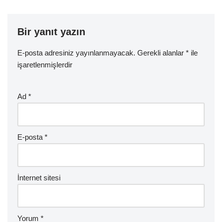
Bir yanıt yazın
E-posta adresiniz yayınlanmayacak.
Gerekli alanlar
*
ile
işaretlenmişlerdir
Ad
*
E-posta
*
İnternet sitesi
Yorum
*