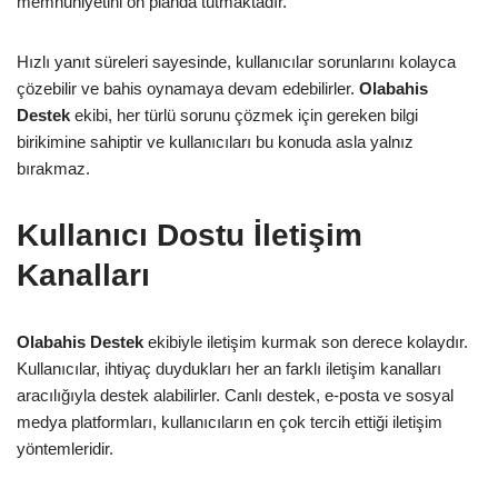
memnuniyetini ön planda tutmaktadır.
Hızlı yanıt süreleri sayesinde, kullanıcılar sorunlarını kolayca
çözebilir ve bahis oynamaya devam edebilirler.
Olabahis
Destek
ekibi, her türlü sorunu çözmek için gereken bilgi
birikimine sahiptir ve kullanıcıları bu konuda asla yalnız
bırakmaz.
Kullanıcı Dostu İletişim
Kanalları
Olabahis Destek
ekibiyle iletişim kurmak son derece kolaydır.
Kullanıcılar, ihtiyaç duydukları her an farklı iletişim kanalları
aracılığıyla destek alabilirler. Canlı destek, e-posta ve sosyal
medya platformları, kullanıcıların en çok tercih ettiği iletişim
yöntemleridir.