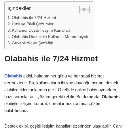
İçindekiler
Olabahis ile 7/24 Hizmet
Hızlı ve Etkili Çözümler
Kullanıcı Dostu İletişim Kanalları
Olabahis Destek ile Kullanıcı Memnuniyeti
Güvenilirlik ve Şeffaflık
Olabahis ile 7/24 Hizmet
Olabahis
ekibi, haftanın her günü ve her saati hizmet
vermektedir. Bu, kullanıcıların ihtiyaç duyduğu her an, destek
alabilecekleri anlamına gelir. Özellikle online bahis oynarken,
bazı sorunlar acil çözüm gerektirebilir. Bu durumda,
Olabahis
ekibiyle iletişim kurarak sorunlarınıza anında çözüm
bulabilirsiniz.
Destek ekibi, çeşitli iletişim kanalları üzerinden ulaşılabilir. Canlı