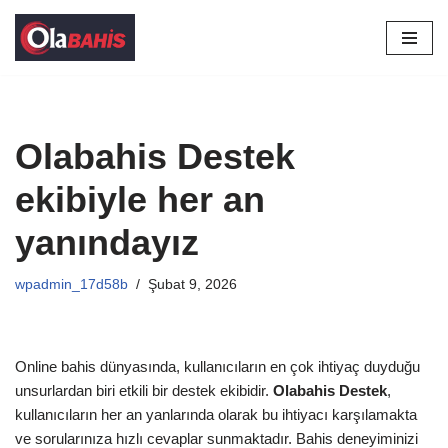
İçeriğe
geç
Olabahis Destek
ekibiyle her an
yanındayız
wpadmin_17d58b
Şubat 9, 2026
Online bahis dünyasında, kullanıcıların en çok ihtiyaç duyduğu
unsurlardan biri etkili bir destek ekibidir.
Olabahis Destek
,
kullanıcıların her an yanlarında olarak bu ihtiyacı karşılamakta
ve sorularınıza hızlı cevaplar sunmaktadır. Bahis deneyiminizi