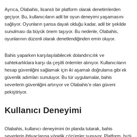
Ayrıca, Olabahis, lisanslı bir platform olarak denetimlerden
geçiyor. Bu, kullanıcıların adil bir oyun deneyimi yaşamasını
sağlıyor. Oyunların şansa dayalı olduğu kadar, adil bir şekilde
sunulması da büyük önem taşıyor. Bu nedenle, Olabahis,
oyunlarının düzenli olarak denetlendiğinden emin oluyor.
Bahis yaparken karşılaşılabilecek dolandırıcılık ve
sahtekarlıklara karşı da çeşitli önlemler alınıyor. Kullanıcıların
hesap güvenliğini sağlamak için iki aşamalı doğrulama gibi ek
güvenlik adımları sunuluyor. Bu tür uygulamalar, bahis
severlerin güvenliğini artırıyor ve Olabahis’e olan güveni
pekiştiriyor.
Kullanıcı Deneyimi
Olabahis, kullanıcı deneyimini ön planda tutarak, bahis
severlerin ihtiyaçlarına yönelik çözümler sunuyor. Platform, hızlı