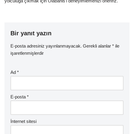
yolculuğa çıkmak için Olabahis’i deneyimlemenizi öneririz.
Bir yanıt yazın
E-posta adresiniz yayınlanmayacak.
Gerekli alanlar
*
ile
işaretlenmişlerdir
Ad
*
E-posta
*
İnternet sitesi