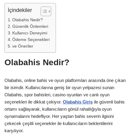
İçindekiler
Olabahis Nedir?
Güvenlik Önlemleri
Kullanıcı Deneyimi
Ödeme Seçenekleri
ve Öneriler
Olabahis Nedir?
Olabahis, online bahis ve oyun platformları arasında öne çıkan
bir isimdir. Kullanıcılarına geniş bir oyun yelpazesi sunan
Olabahis, spor bahisleri, casino oyunları ve canlı oyun
seçenekleri ile dikkat çekiyor.
Olabahis Giriş
ile güvenli bahis
ortamı sağlayarak, kullanıcıların gönül rahatlığıyla oyun
oynamalarını hedefliyor. Her yaştan bahis severin ilgisini
çekecek çeşitli seçenekler ile kullanıcıların beklentilerini
karşılıyor.