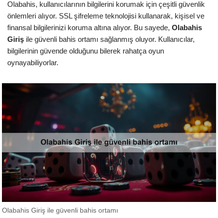
Olabahis, kullanıcılarının bilgilerini korumak için çeşitli güvenlik
önlemleri alıyor. SSL şifreleme teknolojisi kullanarak, kişisel ve
finansal bilgilerinizi koruma altına alıyor. Bu sayede,
Olabahis
Giriş
ile güvenli bahis ortamı sağlanmış oluyor. Kullanıcılar,
bilgilerinin güvende olduğunu bilerek rahatça oyun
oynayabiliyorlar.
Olabahis Giriş ile güvenli bahis ortamı