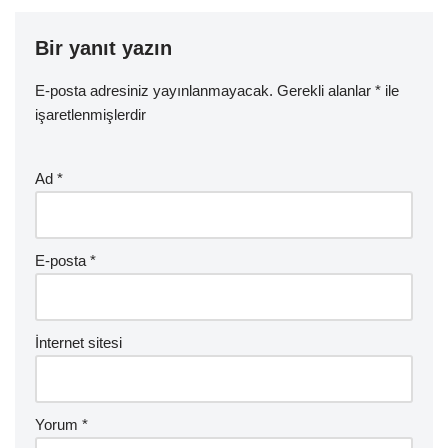
Bir yanıt yazın
E-posta adresiniz yayınlanmayacak.
Gerekli alanlar
*
ile
işaretlenmişlerdir
Ad
*
E-posta
*
İnternet sitesi
Yorum
*