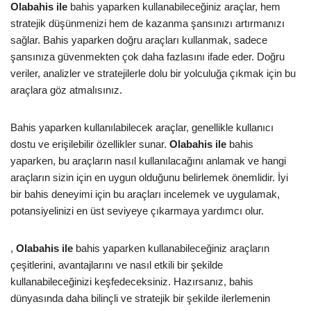
Olabahis ile
bahis yaparken kullanabileceğiniz araçlar, hem
stratejik düşünmenizi hem de kazanma şansınızı artırmanızı
sağlar. Bahis yaparken doğru araçları kullanmak, sadece
şansınıza güvenmekten çok daha fazlasını ifade eder. Doğru
veriler, analizler ve stratejilerle dolu bir yolculuğa çıkmak için bu
araçlara göz atmalısınız.
Bahis yaparken kullanılabilecek araçlar, genellikle kullanıcı
dostu ve erişilebilir özellikler sunar.
Olabahis ile
bahis
yaparken, bu araçların nasıl kullanılacağını anlamak ve hangi
araçların sizin için en uygun olduğunu belirlemek önemlidir. İyi
bir bahis deneyimi için bu araçları incelemek ve uygulamak,
potansiyelinizi en üst seviyeye çıkarmaya yardımcı olur.
,
Olabahis ile
bahis yaparken kullanabileceğiniz araçların
çeşitlerini, avantajlarını ve nasıl etkili bir şekilde
kullanabileceğinizi keşfedeceksiniz. Hazırsanız, bahis
dünyasında daha bilinçli ve stratejik bir şekilde ilerlemenin