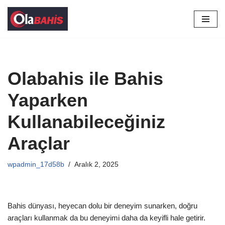
İçeriğe
geç
Olabahis ile Bahis
Yaparken
Kullanabileceğiniz
Araçlar
wpadmin_17d58b
Aralık 2, 2025
Bahis dünyası, heyecan dolu bir deneyim sunarken, doğru
araçları kullanmak da bu deneyimi daha da keyifli hale getirir.