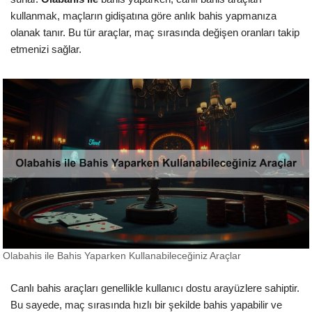
kullanmak, maçların gidişatına göre anlık bahis yapmanıza
olanak tanır. Bu tür araçlar, maç sırasında değişen oranları takip
etmenizi sağlar.
Olabahis ile Bahis Yaparken Kullanabileceğiniz Araçlar
Canlı bahis araçları genellikle kullanıcı dostu arayüzlere sahiptir.
Bu sayede, maç sırasında hızlı bir şekilde bahis yapabilir ve