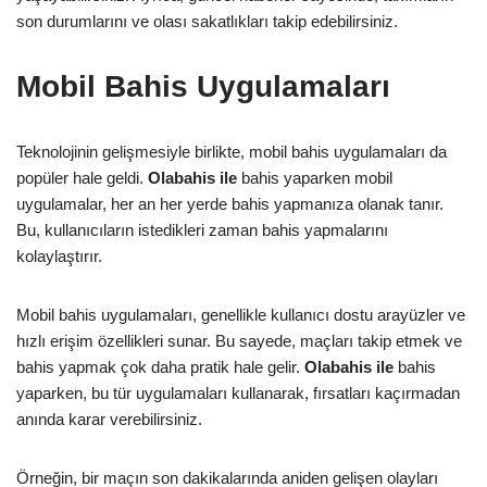
son durumlarını ve olası sakatlıkları takip edebilirsiniz.
Mobil Bahis Uygulamaları
Teknolojinin gelişmesiyle birlikte, mobil bahis uygulamaları da
popüler hale geldi.
Olabahis ile
bahis yaparken mobil
uygulamalar, her an her yerde bahis yapmanıza olanak tanır.
Bu, kullanıcıların istedikleri zaman bahis yapmalarını
kolaylaştırır.
Mobil bahis uygulamaları, genellikle kullanıcı dostu arayüzler ve
hızlı erişim özellikleri sunar. Bu sayede, maçları takip etmek ve
bahis yapmak çok daha pratik hale gelir.
Olabahis ile
bahis
yaparken, bu tür uygulamaları kullanarak, fırsatları kaçırmadan
anında karar verebilirsiniz.
Örneğin, bir maçın son dakikalarında aniden gelişen olayları