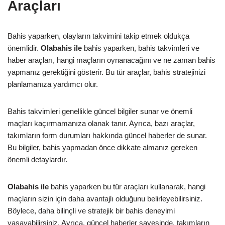
Araçları
Bahis yaparken, olayların takvimini takip etmek oldukça
önemlidir.
Olabahis ile
bahis yaparken, bahis takvimleri ve
haber araçları, hangi maçların oynanacağını ve ne zaman bahis
yapmanız gerektiğini gösterir. Bu tür araçlar, bahis stratejinizi
planlamanıza yardımcı olur.
Bahis takvimleri genellikle güncel bilgiler sunar ve önemli
maçları kaçırmamanıza olanak tanır. Ayrıca, bazı araçlar,
takımların form durumları hakkında güncel haberler de sunar.
Bu bilgiler, bahis yapmadan önce dikkate almanız gereken
önemli detaylardır.
Olabahis ile
bahis yaparken bu tür araçları kullanarak, hangi
maçların sizin için daha avantajlı olduğunu belirleyebilirsiniz.
Böylece, daha bilinçli ve stratejik bir bahis deneyimi
yaşayabilirsiniz. Ayrıca, güncel haberler sayesinde, takımların