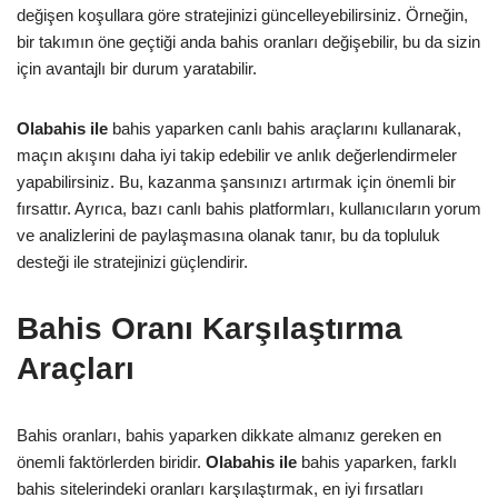
değişen koşullara göre stratejinizi güncelleyebilirsiniz. Örneğin,
bir takımın öne geçtiği anda bahis oranları değişebilir, bu da sizin
için avantajlı bir durum yaratabilir.
Olabahis ile
bahis yaparken canlı bahis araçlarını kullanarak,
maçın akışını daha iyi takip edebilir ve anlık değerlendirmeler
yapabilirsiniz. Bu, kazanma şansınızı artırmak için önemli bir
fırsattır. Ayrıca, bazı canlı bahis platformları, kullanıcıların yorum
ve analizlerini de paylaşmasına olanak tanır, bu da topluluk
desteği ile stratejinizi güçlendirir.
Bahis Oranı Karşılaştırma
Araçları
Bahis oranları, bahis yaparken dikkate almanız gereken en
önemli faktörlerden biridir.
Olabahis ile
bahis yaparken, farklı
bahis sitelerindeki oranları karşılaştırmak, en iyi fırsatları