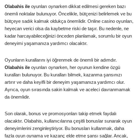
Olabahis ile
oyunları oynarken dikkat edilmesi gereken bazı
önemli noktalar bulunuyor. Öncelikle, bütçenizi belirlemek ve bu
bütçeye sadık kalmak oldukça önemlidir. Online casino oyunları,
heyecan verici olsa da kaybetme riski de taşır. Bu nedenle, ne
kadar harcayabileceğinizi önceden planlamak, sorumlu bir oyun
deneyimi yaşamanıza yardımcı olacaktır.
Oyunların kurallarını iyi öğrenmek de önemli bir adımdır.
Olabahis ile
oyunları oynarken, her oyunun kendine özgü
kuralları bulunuyor. Bu kuralları bilmek, kazanma şansınızı
artırır ve daha keyifli bir deneyim yaşamanıza yardımcı olur.
Ayrıca, oyun sırasında sakin kalmak ve aceleci davranmamak
da önemlidir.
Son olarak, bonus ve promosyonları takip etmek faydalı
olacaktır. Olabahis, kullanıcılarına çeşitli bonuslar sunarak oyun
deneyimlerini zenginleştiriyor. Bu bonusları kullanmak, daha
fazla oyun oynama ve kazanç elde etme şansı sağlar. Ancak,