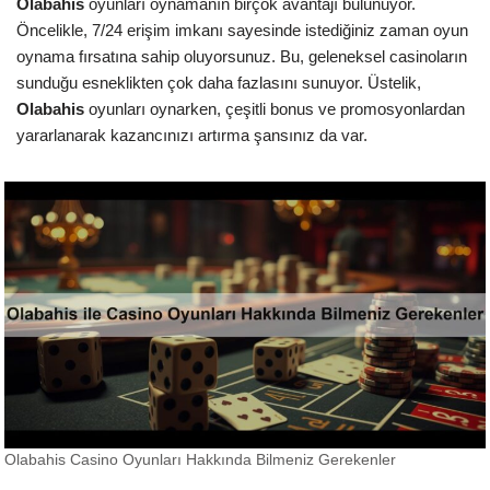
Olabahis
oyunları oynamanın birçok avantajı bulunuyor.
Öncelikle, 7/24 erişim imkanı sayesinde istediğiniz zaman oyun
oynama fırsatına sahip oluyorsunuz. Bu, geleneksel casinoların
sunduğu esneklikten çok daha fazlasını sunuyor. Üstelik,
Olabahis
oyunları oynarken, çeşitli bonus ve promosyonlardan
yararlanarak kazancınızı artırma şansınız da var.
Olabahis Casino Oyunları Hakkında Bilmeniz Gerekenler