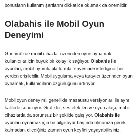
bonusların kullanım şartlarını dikkatlice okumak da önemlidir.
Olabahis ile Mobil Oyun
Deneyimi
Günümüzde mobil cihazlar üzerinden oyun oynamak,
kullanıcılar için büyük bir kolaylık sağlıyor.
Olabahis ile
oyunları, mobil uyumlu platformlar sayesinde istediğiniz her
yerden erişilebilir. Mobil uygulama veya tarayıcı üzerinden oyun
oynamak, kullanıcıların özgürlüğünü artırıyor.
Mobil oyun deneyimi, genellikle masaüstü versiyonları ile aynı
kalitede sunuluyor. Grafikler, ses efektleri ve oyun akışı, mobil
cihazlarda da sorunsuz bir şekilde çalışıyor.
Olabahis ile
oyunları oynamak için bir bilgisayar başında olmanıza gerek
kalmadan, dilediğiniz zaman oyun keyfini yaşayabilirsiniz.