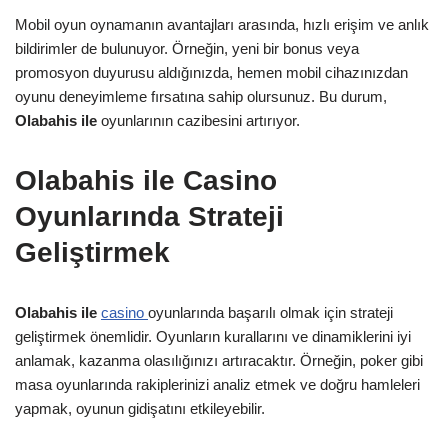
Mobil oyun oynamanın avantajları arasında, hızlı erişim ve anlık
bildirimler de bulunuyor. Örneğin, yeni bir bonus veya
promosyon duyurusu aldığınızda, hemen mobil cihazınızdan
oyunu deneyimleme fırsatına sahip olursunuz. Bu durum,
Olabahis ile
oyunlarının cazibesini artırıyor.
Olabahis ile Casino
Oyunlarında Strateji
Geliştirmek
Olabahis ile
casino
oyunlarında başarılı olmak için strateji
geliştirmek önemlidir. Oyunların kurallarını ve dinamiklerini iyi
anlamak, kazanma olasılığınızı artıracaktır. Örneğin, poker gibi
masa oyunlarında rakiplerinizi analiz etmek ve doğru hamleleri
yapmak, oyunun gidişatını etkileyebilir.