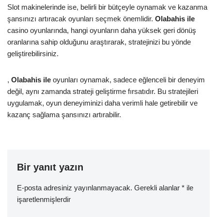
Slot makinelerinde ise, belirli bir bütçeyle oynamak ve kazanma
şansınızı artıracak oyunları seçmek önemlidir.
Olabahis ile
casino oyunlarında, hangi oyunların daha yüksek geri dönüş
oranlarına sahip olduğunu araştırarak, stratejinizi bu yönde
geliştirebilirsiniz.
,
Olabahis ile
oyunları oynamak, sadece eğlenceli bir deneyim
değil, aynı zamanda strateji geliştirme fırsatıdır. Bu stratejileri
uygulamak, oyun deneyiminizi daha verimli hale getirebilir ve
kazanç sağlama şansınızı artırabilir.
Bir yanıt yazın
E-posta adresiniz yayınlanmayacak.
Gerekli alanlar
*
ile
işaretlenmişlerdir