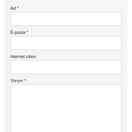
Ad
*
E-posta
*
İnternet sitesi
Yorum
*