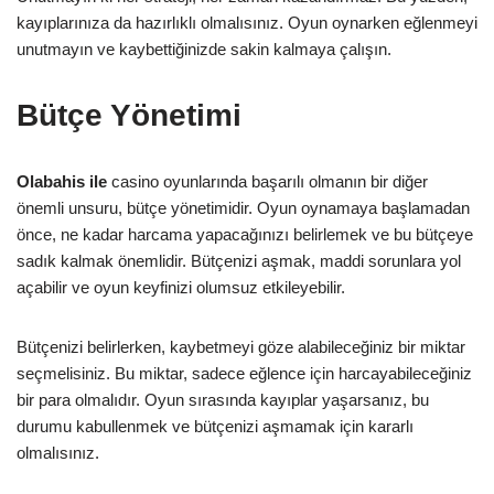
kayıplarınıza da hazırlıklı olmalısınız. Oyun oynarken eğlenmeyi
unutmayın ve kaybettiğinizde sakin kalmaya çalışın.
Bütçe Yönetimi
Olabahis ile
casino oyunlarında başarılı olmanın bir diğer
önemli unsuru, bütçe yönetimidir. Oyun oynamaya başlamadan
önce, ne kadar harcama yapacağınızı belirlemek ve bu bütçeye
sadık kalmak önemlidir. Bütçenizi aşmak, maddi sorunlara yol
açabilir ve oyun keyfinizi olumsuz etkileyebilir.
Bütçenizi belirlerken, kaybetmeyi göze alabileceğiniz bir miktar
seçmelisiniz. Bu miktar, sadece eğlence için harcayabileceğiniz
bir para olmalıdır. Oyun sırasında kayıplar yaşarsanız, bu
durumu kabullenmek ve bütçenizi aşmamak için kararlı
olmalısınız.