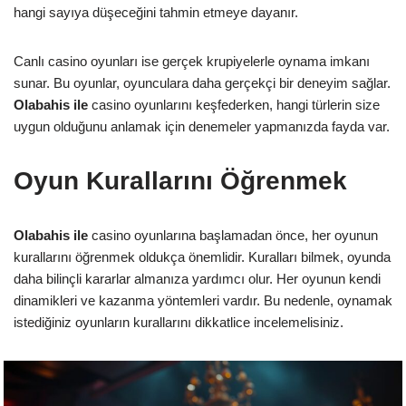
hangi sayıya düşeceğini tahmin etmeye dayanır.
Canlı casino oyunları ise gerçek krupiyelerle oynama imkanı
sunar. Bu oyunlar, oyunculara daha gerçekçi bir deneyim sağlar.
Olabahis ile
casino oyunlarını keşfederken, hangi türlerin size
uygun olduğunu anlamak için denemeler yapmanızda fayda var.
Oyun Kurallarını Öğrenmek
Olabahis ile
casino oyunlarına başlamadan önce, her oyunun
kurallarını öğrenmek oldukça önemlidir. Kuralları bilmek, oyunda
daha bilinçli kararlar almanıza yardımcı olur. Her oyunun kendi
dinamikleri ve kazanma yöntemleri vardır. Bu nedenle, oynamak
istediğiniz oyunların kurallarını dikkatlice incelemelisiniz.