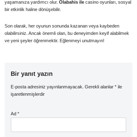
yaşamanıza yardımcı olur.
Olabahis ile
casino oyunları, sosyal
bir etkinlik haline dönüşebilir.
Son olarak, her oyunun sonunda kazanan veya kaybeden
olabilirsiniz. Ancak önemli olan, bu deneyimden keyif alabilmek
ve yeni şeyler öğrenmektir. Eğlenmeyi unutmayın!
Bir yanıt yazın
E-posta adresiniz yayınlanmayacak.
Gerekli alanlar
*
ile
işaretlenmişlerdir
Ad
*