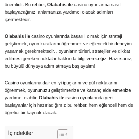
önemlidir. Bu rehber,
Olabahis ile
casino oyunlarına nasıl
başlayacağınızı anlamanıza yardımcı olacak adımları
içermektedir.
Olabahis ile
casino oyunlarında başarılı olmak için strateji
geliştirmek, oyun kurallarını öğrenmek ve eğlenceli bir deneyim
yaşamak gerekmektedir. , oyunların türleri, stratejiler ve dikkat
edilmesi gereken noktalar hakkında bilgi vereceğiz. Hazırsanız,
bu büyülü dünyaya adım atmaya başlayalım!
Casino oyunlarına dair en iyi ipuçlarını ve püf noktalarını
öğrenmek, oyununuzu geliştirmenize ve kazanç elde etmenize
yardımcı olabilir.
Olabahis ile
casino oyunlarında yeni
başlayanlar için hazırladığımız bu rehber, hem eğlenceli hem de
öğretici bir kaynak olacak.
İçindekiler