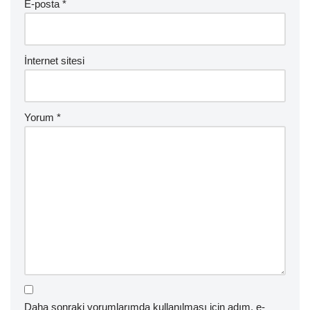
E-posta
*
İnternet sitesi
Yorum
*
Daha sonraki yorumlarımda kullanılması için adım, e-