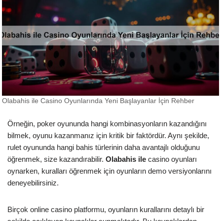
Olabahis ile Casino Oyunlarında Yeni Başlayanlar İçin Rehber
Örneğin, poker oyununda hangi kombinasyonların kazandığını
bilmek, oyunu kazanmanız için kritik bir faktördür. Aynı şekilde,
rulet oyununda hangi bahis türlerinin daha avantajlı olduğunu
öğrenmek, size kazandırabilir.
Olabahis ile
casino oyunları
oynarken, kuralları öğrenmek için oyunların demo versiyonlarını
deneyebilirsiniz.
Birçok online casino platformu, oyunların kurallarını detaylı bir