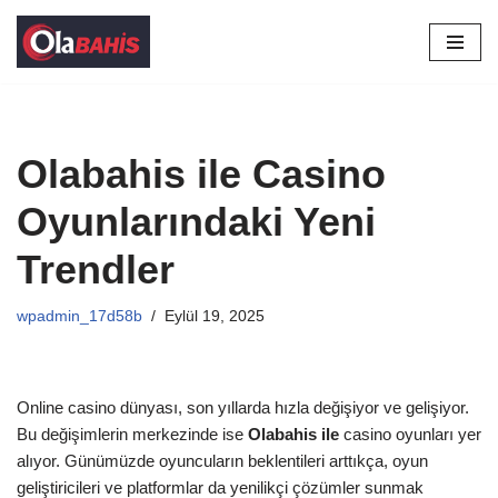
İçeriğe
geç
Olabahis ile Casino
Oyunlarındaki Yeni
Trendler
wpadmin_17d58b
Eylül 19, 2025
Online casino dünyası, son yıllarda hızla değişiyor ve gelişiyor.
Bu değişimlerin merkezinde ise
Olabahis ile
casino oyunları yer
alıyor. Günümüzde oyuncuların beklentileri arttıkça, oyun
geliştiricileri ve platformlar da yenilikçi çözümler sunmak