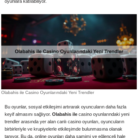
oyunlara katılabiliyor.
Olabahis ile Casino Oyunlarındaki Yeni Trendler
Bu oyunlar, sosyal etkileşimi artırarak oyuncuların daha fazla
keyif almasını sağlıyor.
Olabahis ile
casino oyunlarındaki yeni
trendler arasında yer alan canlı casino oyunları, oyuncuların
birbirleriyle ve krupiyelerle etkileşimde bulunmasına olanak
tanıyor. Bu da, online oyunları daha samimi ve eğlenceli hale