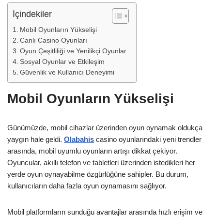
İçindekiler
Mobil Oyunların Yükselişi
Canlı Casino Oyunları
Oyun Çeşitliliği ve Yenilikçi Oyunlar
Sosyal Oyunlar ve Etkileşim
Güvenlik ve Kullanıcı Deneyimi
Mobil Oyunların Yükselişi
Günümüzde, mobil cihazlar üzerinden oyun oynamak oldukça
yaygın hale geldi.
Olabahis
casino oyunlarındaki yeni trendler
arasında, mobil uyumlu oyunların artışı dikkat çekiyor.
Oyuncular, akıllı telefon ve tabletleri üzerinden istedikleri her
yerde oyun oynayabilme özgürlüğüne sahipler. Bu durum,
kullanıcıların daha fazla oyun oynamasını sağlıyor.
Mobil platformların sunduğu avantajlar arasında hızlı erişim ve