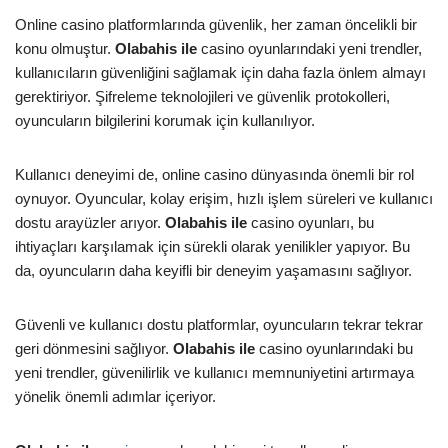
Online casino platformlarında güvenlik, her zaman öncelikli bir
konu olmuştur.
Olabahis ile
casino oyunlarındaki yeni trendler,
kullanıcıların güvenliğini sağlamak için daha fazla önlem almayı
gerektiriyor. Şifreleme teknolojileri ve güvenlik protokolleri,
oyuncuların bilgilerini korumak için kullanılıyor.
Kullanıcı deneyimi de, online casino dünyasında önemli bir rol
oynuyor. Oyuncular, kolay erişim, hızlı işlem süreleri ve kullanıcı
dostu arayüzler arıyor.
Olabahis ile
casino oyunları, bu
ihtiyaçları karşılamak için sürekli olarak yenilikler yapıyor. Bu
da, oyuncuların daha keyifli bir deneyim yaşamasını sağlıyor.
Güvenli ve kullanıcı dostu platformlar, oyuncuların tekrar tekrar
geri dönmesini sağlıyor.
Olabahis ile
casino oyunlarındaki bu
yeni trendler, güvenilirlik ve kullanıcı memnuniyetini artırmaya
yönelik önemli adımlar içeriyor.