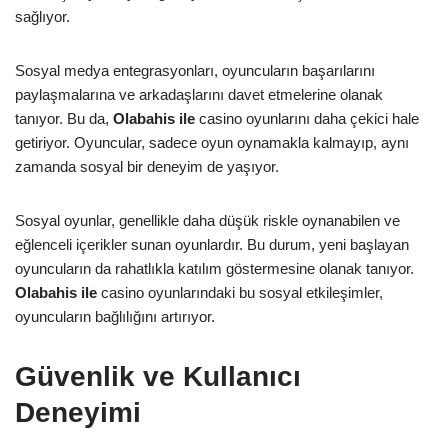
sağlıyor.
Sosyal medya entegrasyonları, oyuncuların başarılarını
paylaşmalarına ve arkadaşlarını davet etmelerine olanak
tanıyor. Bu da,
Olabahis ile
casino oyunlarını daha çekici hale
getiriyor. Oyuncular, sadece oyun oynamakla kalmayıp, aynı
zamanda sosyal bir deneyim de yaşıyor.
Sosyal oyunlar, genellikle daha düşük riskle oynanabilen ve
eğlenceli içerikler sunan oyunlardır. Bu durum, yeni başlayan
oyuncuların da rahatlıkla katılım göstermesine olanak tanıyor.
Olabahis ile
casino oyunlarındaki bu sosyal etkileşimler,
oyuncuların bağlılığını artırıyor.
Güvenlik ve Kullanıcı
Deneyimi