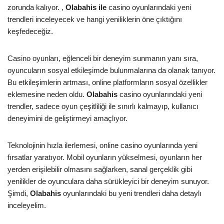
zorunda kalıyor. ,
Olabahis ile
casino oyunlarındaki yeni
trendleri inceleyecek ve hangi yeniliklerin öne çıktığını
keşfedeceğiz.
Casino oyunları, eğlenceli bir deneyim sunmanın yanı sıra,
oyuncuların sosyal etkileşimde bulunmalarına da olanak tanıyor.
Bu etkileşimlerin artması, online platformların sosyal özellikler
eklemesine neden oldu.
Olabahis
casino oyunlarındaki yeni
trendler, sadece oyun çeşitliliği ile sınırlı kalmayıp, kullanıcı
deneyimini de geliştirmeyi amaçlıyor.
Teknolojinin hızla ilerlemesi, online casino oyunlarında yeni
fırsatlar yaratıyor. Mobil oyunların yükselmesi, oyunların her
yerden erişilebilir olmasını sağlarken, sanal gerçeklik gibi
yenilikler de oyunculara daha sürükleyici bir deneyim sunuyor.
Şimdi,
Olabahis
oyunlarındaki bu yeni trendleri daha detaylı
inceleyelim.