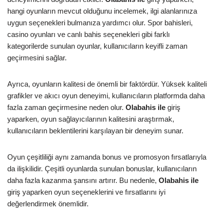
hangi oyunların mevcut olduğunu incelemek, ilgi alanlarınıza
uygun seçenekleri bulmanıza yardımcı olur. Spor bahisleri,
casino oyunları ve canlı bahis seçenekleri gibi farklı
kategorilerde sunulan oyunlar, kullanıcıların keyifli zaman
geçirmesini sağlar.
Ayrıca, oyunların kalitesi de önemli bir faktördür. Yüksek kaliteli
grafikler ve akıcı oyun deneyimi, kullanıcıların platformda daha
fazla zaman geçirmesine neden olur.
Olabahis ile
giriş
yaparken, oyun sağlayıcılarının kalitesini araştırmak,
kullanıcıların beklentilerini karşılayan bir deneyim sunar.
Oyun çeşitliliği aynı zamanda bonus ve promosyon fırsatlarıyla
da ilişkilidir. Çeşitli oyunlarda sunulan bonuslar, kullanıcıların
daha fazla kazanma şansını artırır. Bu nedenle,
Olabahis ile
giriş yaparken oyun seçeneklerini ve fırsatlarını iyi
değerlendirmek önemlidir.