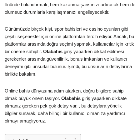
önünde bulundurmak, hem kazanma şansınızı artıracak hem de
olumsuz durumlarla karşılaşmanızı engelleyecektir.
Günümüzde birçok kişi, spor bahisleri ve casino oyunları gibi
çeşitli seçenekler için online platformları tercih ediyor. Ancak, bu
platformlar arasında doğru seçimi yapmak, kullanıcılar için kritik
bir öneme sahiptir.
Olabahis
giriş yaparken dikkat edilmesi
gerekenler arasında güvenilirlik, bonus imkanları ve kullanıcı
deneyimi gibi unsurlar bulunur. Şimdi, bu unsurların detaylarına
birlikte bakalım.
Online bahis dünyasına adım atarken, doğru bilgilere sahip
olmak büyük önem taşıyor.
Olabahis
giriş yaparken dikkate
almanız gereken pek çok detay var. , bu detaylara yönelik
bilgiler sunarak, daha bilinçli bir kullanıcı olmanıza yardımcı
olmayı amaçlıyoruz.