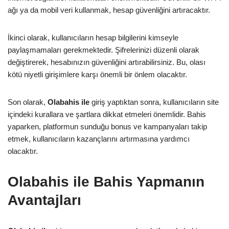
ağı ya da mobil veri kullanmak, hesap güvenliğini artıracaktır.
İkinci olarak, kullanıcıların hesap bilgilerini kimseyle
paylaşmamaları gerekmektedir. Şifrelerinizi düzenli olarak
değiştirerek, hesabınızın güvenliğini artırabilirsiniz. Bu, olası
kötü niyetli girişimlere karşı önemli bir önlem olacaktır.
Son olarak,
Olabahis ile
giriş yaptıktan sonra, kullanıcıların site
içindeki kurallara ve şartlara dikkat etmeleri önemlidir. Bahis
yaparken, platformun sunduğu bonus ve kampanyaları takip
etmek, kullanıcıların kazançlarını artırmasına yardımcı
olacaktır.
Olabahis ile Bahis Yapmanın
Avantajları