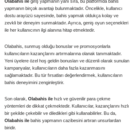
Olabahis ile
giriş yapmanın yanı sıra, bu platformda bahis
yapmanın birçok avantajı bulunmaktadır. Öncelikle, kullanıcı
dostu arayüzü sayesinde, bahis yapmak oldukça kolay ve
zevkli bir deneyim sunmaktadır. Ayrıca, geniş oyun seçenekleri
ile her kullanıcının ilgi alanına hitap etmektedir.
Olabahis, sunmuş olduğu bonuslar ve promosyonlarla
kullanıcıların kazançlarını artırmalarına olanak tanımaktadır.
Yeni üyelere özel hoş geldin bonusları ve düzenli olarak sunulan
kampanyalar, kullanıcıların daha fazla kazanmasını
sağlamaktadır. Bu tür fırsatları değerlendirmek, kullanıcıların
bahis deneyimini zenginleştirir.
Son olarak,
Olabahis ile
hızlı ve güvenilir para çekme
yöntemleri de dikkat çekmektedir. Kullanıcılar, kazançlarını hızlı
bir şekilde çekebilir ve diledikleri gibi kullanabilirler. Bu da,
Olabahis ile
bahis yapmanın cazibesini artıran unsurlardan
biridir.