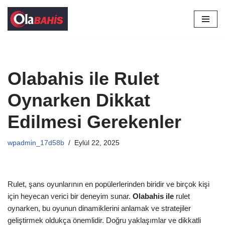
İçeriğe
geç
Olabahis ile Rulet
Oynarken Dikkat
Edilmesi Gerekenler
wpadmin_17d58b
Eylül 22, 2025
Rulet, şans oyunlarının en popülerlerinden biridir ve birçok kişi
için heyecan verici bir deneyim sunar.
Olabahis ile
rulet
oynarken, bu oyunun dinamiklerini anlamak ve stratejiler
geliştirmek oldukça önemlidir. Doğru yaklaşımlar ve dikkatli