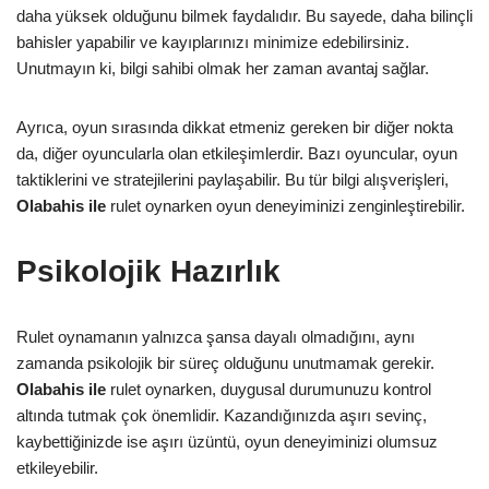
daha yüksek olduğunu bilmek faydalıdır. Bu sayede, daha bilinçli
bahisler yapabilir ve kayıplarınızı minimize edebilirsiniz.
Unutmayın ki, bilgi sahibi olmak her zaman avantaj sağlar.
Ayrıca, oyun sırasında dikkat etmeniz gereken bir diğer nokta
da, diğer oyuncularla olan etkileşimlerdir. Bazı oyuncular, oyun
taktiklerini ve stratejilerini paylaşabilir. Bu tür bilgi alışverişleri,
Olabahis ile
rulet oynarken oyun deneyiminizi zenginleştirebilir.
Psikolojik Hazırlık
Rulet oynamanın yalnızca şansa dayalı olmadığını, aynı
zamanda psikolojik bir süreç olduğunu unutmamak gerekir.
Olabahis ile
rulet oynarken, duygusal durumunuzu kontrol
altında tutmak çok önemlidir. Kazandığınızda aşırı sevinç,
kaybettiğinizde ise aşırı üzüntü, oyun deneyiminizi olumsuz
etkileyebilir.