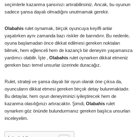
seçimlerle kazanma şansınızı artırabilirsiniz. Ancak, bu oyunun
sadece şansa dayalı olmadığını unutmamak gerekir.
Olabahis
rulet oynamak, birçok oyuncuya keyifli anlar
yaşatırken aynı zamanda bazı riskler de barındırır. Bu nedenle,
oyuna başlamadan önce dikkat edilmesi gereken noktaları
bilmek, hem eğlenceli hem de kazançlı bir deneyim yaşamanıza
yardımcı olabilir. İşte ,
Olabahis
rulet oynarken dikkat etmeniz
gereken bazı temel unsurlar üzerinde duracağız.
Rulet, strateji ve şansa dayalı bir oyun olarak öne çıksa da,
oyuncuların dikkat etmesi gereken birçok detay bulunmaktadır.
Bu detaylar, hem oyun deneyiminizi iyileştirecek hem de
kazanma olasılığınızı artıracaktır. Şimdi,
Olabahis
rulet
oynarken göz önünde bulundurmanız gereken başlıca unsurları
inceleyelim.