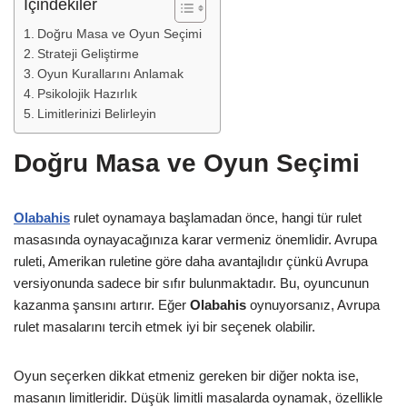
İçindekiler
Doğru Masa ve Oyun Seçimi
Strateji Geliştirme
Oyun Kurallarını Anlamak
Psikolojik Hazırlık
Limitlerinizi Belirleyin
Doğru Masa ve Oyun Seçimi
Olabahis
rulet oynamaya başlamadan önce, hangi tür rulet
masasında oynayacağınıza karar vermeniz önemlidir. Avrupa
ruleti, Amerikan ruletine göre daha avantajlıdır çünkü Avrupa
versiyonunda sadece bir sıfır bulunmaktadır. Bu, oyuncunun
kazanma şansını artırır. Eğer
Olabahis
oynuyorsanız, Avrupa
rulet masalarını tercih etmek iyi bir seçenek olabilir.
Oyun seçerken dikkat etmeniz gereken bir diğer nokta ise,
masanın limitleridir. Düşük limitli masalarda oynamak, özellikle