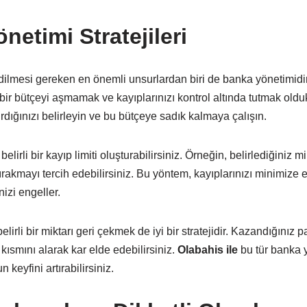
netimi Stratejileri
dilmesi gereken en önemli unsurlardan biri de banka yönetimidi
 bir bütçeyi aşmamak ve kayıplarınızı kontrol altında tutmak oldu
dığınızı belirleyin ve bu bütçeye sadık kalmaya çalışın.
lirli bir kayıp limiti oluşturabilirsiniz. Örneğin, belirlediğiniz m
rakmayı tercih edebilirsiniz. Bu yöntem, kayıplarınızı minimize 
izi engeller.
lirli bir miktarı geri çekmek de iyi bir stratejidir. Kazandığınız 
r kısmını alarak kar elde edebilirsiniz.
Olabahis ile
bu tür banka yö
keyfini artırabilirsiniz.