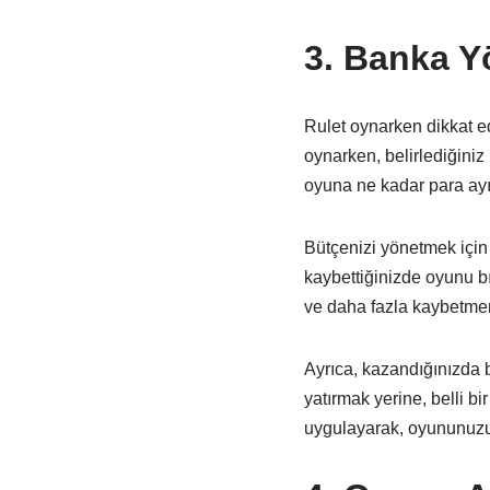
3. Banka Yö
Rulet oynarken dikkat e
oynarken, belirlediğiniz
oyuna ne kadar para ayır
Bütçenizi yönetmek için be
kaybettiğinizde oyunu bı
ve daha fazla kaybetmen
Ayrıca, kazandığınızda be
yatırmak yerine, belli bi
uygulayarak, oyununuzun 