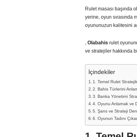
Rulet masası başında ol
yerine, oyun sırasında m
oyununuzun kalitesini art
,
Olabahis
rulet oyunund
ve stratejiler hakkında b
İçindekiler
1. Temel Rulet Stratejil
2. Bahis Türlerini Anl
3. Banka Yönetimi Strat
4. Oyunu Anlamak ve D
5. Şans ve Strateji De
6. Oyunun Tadını Çıka
1. Temel Rul