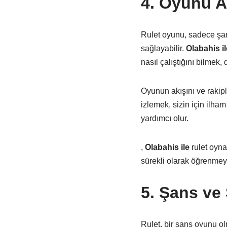
4. Oyunu A
Rulet oyunu, sadece şans
sağlayabilir.
Olabahis il
nasıl çalıştığını bilmek,
Oyunun akışını ve rakipl
izlemek, sizin için ilham
yardımcı olur.
,
Olabahis ile
rulet oyna
sürekli olarak öğrenmey
5. Şans ve 
Rulet, bir şans oyunu o