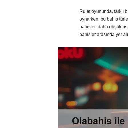
Rulet oyununda, farklı bah
oynarken, bu bahis türl
bahisler, daha düşük ris
bahisler arasında yer alı