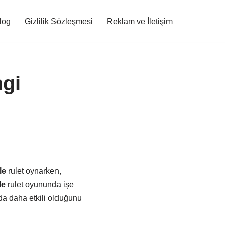
log
Gizlilik Sözleşmesi
Reklam ve İletişim
ngi
le
rulet oynarken,
le
rulet oyununda işe
rda daha etkili olduğunu