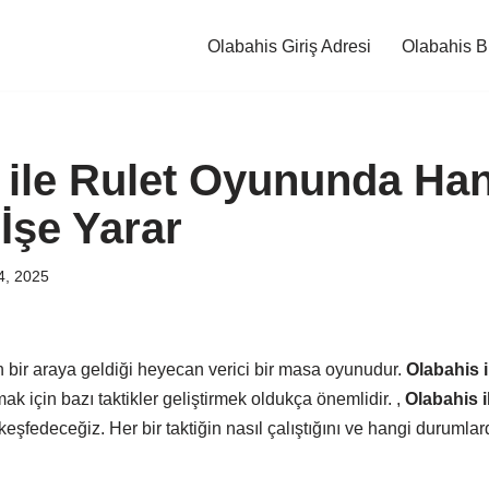
Olabahis Giriş Adresi
Olabahis B
 ile Rulet Oyununda Ha
 İşe Yarar
 4, 2025
in bir araya geldiği heyecan verici bir masa oyunudur.
Olabahis i
ak için bazı taktikler geliştirmek oldukça önemlidir. ,
Olabahis i
 keşfedeceğiz. Her bir taktiğin nasıl çalıştığını ve hangi durumla