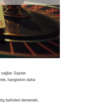
sağlar. Sayılar
erek, hangisinin daha
m dış bahisleri denemek,