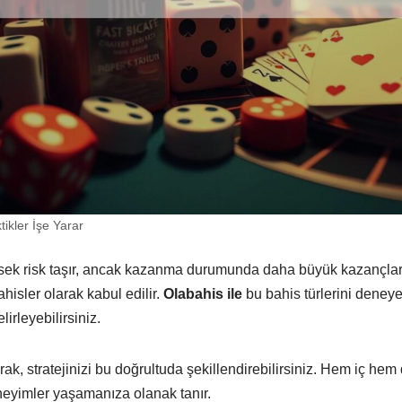
ikler İşe Yarar
ksek risk taşır, ancak kazanma durumunda daha büyük kazançlar 
ahisler olarak kabul edilir.
Olabahis ile
bu bahis türlerini deney
lirleyebilirsiniz.
arak, stratejinizi bu doğrultuda şekillendirebilirsiniz. Hem iç he
eneyimler yaşamanıza olanak tanır.