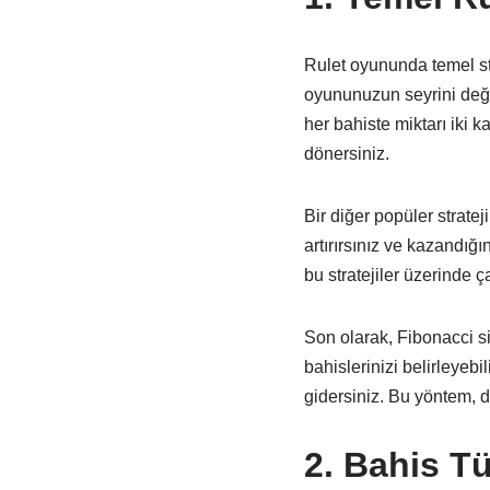
Rulet oyununda temel str
oyununuzun seyrini değişt
her bahiste miktarı iki 
dönersiniz.
Bir diğer popüler stratej
artırırsınız ve kazandığı
bu stratejiler üzerinde ç
Son olarak, Fibonacci si
bahislerinizi belirleyebi
gidersiniz. Bu yöntem, d
2. Bahis T