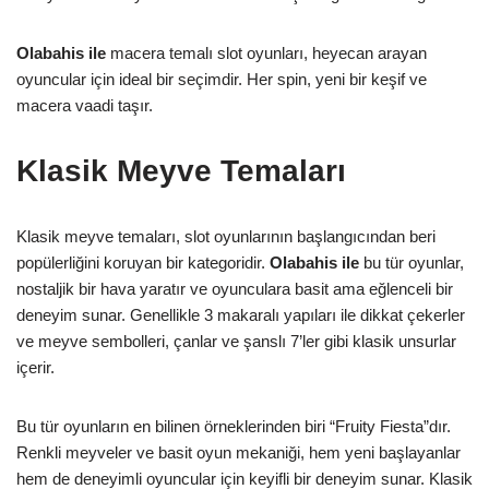
Olabahis ile
macera temalı slot oyunları, heyecan arayan
oyuncular için ideal bir seçimdir. Her spin, yeni bir keşif ve
macera vaadi taşır.
Klasik Meyve Temaları
Klasik meyve temaları, slot oyunlarının başlangıcından beri
popülerliğini koruyan bir kategoridir.
Olabahis ile
bu tür oyunlar,
nostaljik bir hava yaratır ve oyunculara basit ama eğlenceli bir
deneyim sunar. Genellikle 3 makaralı yapıları ile dikkat çekerler
ve meyve sembolleri, çanlar ve şanslı 7’ler gibi klasik unsurlar
içerir.
Bu tür oyunların en bilinen örneklerinden biri “Fruity Fiesta”dır.
Renkli meyveler ve basit oyun mekaniği, hem yeni başlayanlar
hem de deneyimli oyuncular için keyifli bir deneyim sunar. Klasik