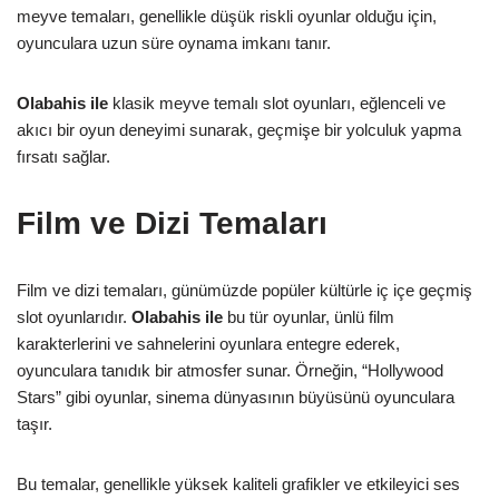
meyve temaları, genellikle düşük riskli oyunlar olduğu için,
oyunculara uzun süre oynama imkanı tanır.
Olabahis ile
klasik meyve temalı slot oyunları, eğlenceli ve
akıcı bir oyun deneyimi sunarak, geçmişe bir yolculuk yapma
fırsatı sağlar.
Film ve Dizi Temaları
Film ve dizi temaları, günümüzde popüler kültürle iç içe geçmiş
slot oyunlarıdır.
Olabahis ile
bu tür oyunlar, ünlü film
karakterlerini ve sahnelerini oyunlara entegre ederek,
oyunculara tanıdık bir atmosfer sunar. Örneğin, “Hollywood
Stars” gibi oyunlar, sinema dünyasının büyüsünü oyunculara
taşır.
Bu temalar, genellikle yüksek kaliteli grafikler ve etkileyici ses