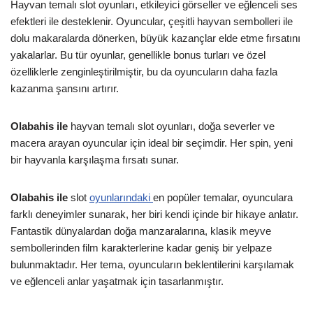
Hayvan temalı slot oyunları, etkileyici görseller ve eğlenceli ses
efektleri ile desteklenir. Oyuncular, çeşitli hayvan sembolleri ile
dolu makaralarda dönerken, büyük kazançlar elde etme fırsatını
yakalarlar. Bu tür oyunlar, genellikle bonus turları ve özel
özelliklerle zenginleştirilmiştir, bu da oyuncuların daha fazla
kazanma şansını artırır.
Olabahis ile
hayvan temalı slot oyunları, doğa severler ve
macera arayan oyuncular için ideal bir seçimdir. Her spin, yeni
bir hayvanla karşılaşma fırsatı sunar.
Olabahis ile
slot
oyunlarındaki
en popüler temalar, oyunculara
farklı deneyimler sunarak, her biri kendi içinde bir hikaye anlatır.
Fantastik dünyalardan doğa manzaralarına, klasik meyve
sembollerinden film karakterlerine kadar geniş bir yelpaze
bulunmaktadır. Her tema, oyuncuların beklentilerini karşılamak
ve eğlenceli anlar yaşatmak için tasarlanmıştır.