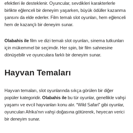
efektleri ile desteklenir. Oyuncular, sevdikleri karakterlerle
birlikte eğlenceli bir deneyim yaşarken, büyük ödüller kazanma
şansını da elde ederler. Film temalı slot oyunları, hem eğlenceli
hem de kazançlı bir deneyim sunar.
Olabahis ile
film ve dizi temalı slot oyunları, sinema tutkunları
için mükemmel bir seçimdir. Her spin, bir film sahnesine
dönüşebilir ve oyunculara farklı bir deneyim sunar.
Hayvan Temaları
Hayvan temaları, slot oyunlarında sıkça görülen bir diğer
popüler kategoridir.
Olabahis ile
bu tür oyunlar, genellikle vahşi
yaşamı ve evcil hayvanları konu alır. “Wild Safari” gibi oyunlar,
oyuncuları Afrika’nın vahşi doğasına götürerek, heyecan verici
bir deneyim sunar.