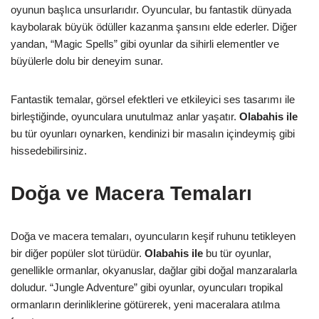
oyunun başlıca unsurlarıdır. Oyuncular, bu fantastik dünyada
kaybolarak büyük ödüller kazanma şansını elde ederler. Diğer
yandan, “Magic Spells” gibi oyunlar da sihirli elementler ve
büyülerle dolu bir deneyim sunar.
Fantastik temalar, görsel efektleri ve etkileyici ses tasarımı ile
birleştiğinde, oyunculara unutulmaz anlar yaşatır.
Olabahis ile
bu tür oyunları oynarken, kendinizi bir masalın içindeymiş gibi
hissedebilirsiniz.
Doğa ve Macera Temaları
Doğa ve macera temaları, oyuncuların keşif ruhunu tetikleyen
bir diğer popüler slot türüdür.
Olabahis ile
bu tür oyunlar,
genellikle ormanlar, okyanuslar, dağlar gibi doğal manzaralarla
doludur. “Jungle Adventure” gibi oyunlar, oyuncuları tropikal
ormanların derinliklerine götürerek, yeni maceralara atılma