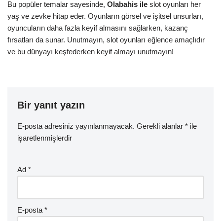
Bu popüler temalar sayesinde,
Olabahis ile
slot oyunları her
yaş ve zevke hitap eder. Oyunların görsel ve işitsel unsurları,
oyuncuların daha fazla keyif almasını sağlarken, kazanç
fırsatları da sunar. Unutmayın, slot oyunları eğlence amaçlıdır
ve bu dünyayı keşfederken keyif almayı unutmayın!
Bir yanıt yazın
E-posta adresiniz yayınlanmayacak.
Gerekli alanlar
*
ile
işaretlenmişlerdir
Ad
*
E-posta
*