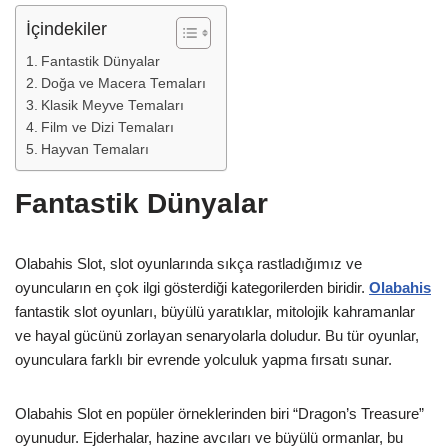
İçindekiler
Fantastik Dünyalar
Doğa ve Macera Temaları
Klasik Meyve Temaları
Film ve Dizi Temaları
Hayvan Temaları
Fantastik Dünyalar
Olabahis Slot, slot oyunlarında sıkça rastladığımız ve
oyuncuların en çok ilgi gösterdiği kategorilerden biridir.
Olabahis
fantastik slot oyunları, büyülü yaratıklar, mitolojik kahramanlar
ve hayal gücünü zorlayan senaryolarla doludur. Bu tür oyunlar,
oyunculara farklı bir evrende yolculuk yapma fırsatı sunar.
Olabahis Slot en popüler örneklerinden biri “Dragon’s Treasure”
oyunudur. Ejderhalar, hazine avcıları ve büyülü ormanlar, bu