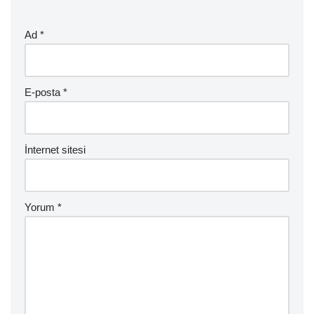
Ad
*
E-posta
*
İnternet sitesi
Yorum
*