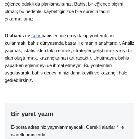
eğlence odaklı da planlamalısınız. Bahis, bir eğlence biçimi
olmalı; bu nedenle, kaybettiğinizde bile sürecin tadını
çıkarmalısınız.
Olabahis ile
spor
bahislerinde en iyi takip yöntemlerini
kullanmak, bahis dünyasında başarılı olmanın anahtarıdır. Analiz
yapmak, istatistikleri takip etmek, stratejiler geliştirmek ve iyi bir
plan oluşturmak, kazançlarınızı artıracaktır. Unutmayın, bahis
yaparken eğlenmeyi de ihmal etmeyin. Bu yöntemleri
uygulayarak, bahis deneyiminizi daha keyifli ve kazançlı hale
getirebilirsiniz.
Bir yanıt yazın
E-posta adresiniz yayınlanmayacak.
Gerekli alanlar
*
ile
işaretlenmişlerdir