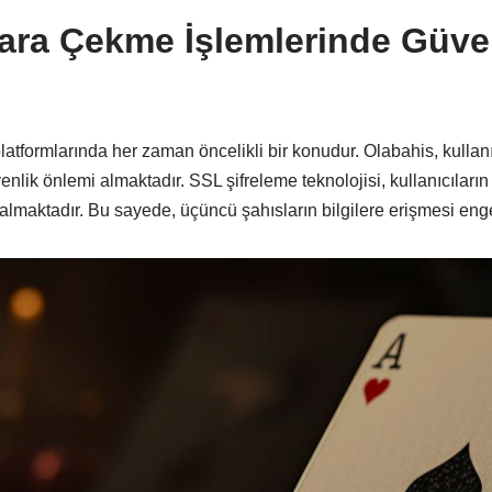
ara Çekme İşlemlerinde Güve
atformlarında her zaman öncelikli bir konudur. Olabahis, kullanıcı
enlik önlemi almaktadır. SSL şifreleme teknolojisi, kullanıcıların 
a almaktadır. Bu sayede, üçüncü şahısların bilgilere erişmesi eng