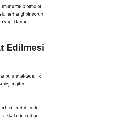
urumunu takip etmeleri
ek, herhangi bir sorun
m yaptıklarını
t Edilmesi
ar bulunmaktadır. İlk
nlış bilgiler
m limitler dahilinde
e dikkat edilmediği