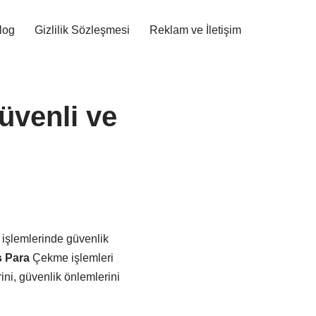
log
Gizlilik Sözleşmesi
Reklam ve İletişim
üvenli ve
 işlemlerinde güvenlik
s Para
Çekme işlemleri
rini, güvenlik önlemlerini