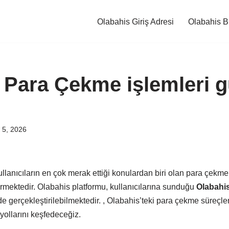
Olabahis Giriş Adresi
Olabahis B
 Para Çekme işlemleri g
 5, 2026
llanıcıların en çok merak ettiği konulardan biri olan para çekme
ermektedir. Olabahis platformu, kullanıcılarına sunduğu
Olabahi
lde gerçekleştirilebilmektedir. , Olabahis’teki para çekme süreçle
yollarını keşfedeceğiz.