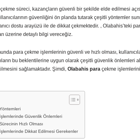
 çekme süreci, kazançların güvenli bir şekilde elde edilmesi aç
lanıcılarının güvenliğini ön planda tutarak çeşitli yöntemler sun
anıcı dostu arayüzü ile de dikkat çekmektedir. , Olabahis’teki p
ı üzerine detaylı bilgi vereceğiz.
munda para çekme işlemlerinin güvenli ve hızlı olması, kullanıcı
ıcıların bu beklentilerine uygun olarak çeşitli güvenlik önlemleri 
kilmesini sağlamaktadır. Şimdi,
Olabahis para
çekme işlemlerini
Yöntemleri
şlemlerinde Güvenlik Önlemleri
ürecinin Hızlı Olması
şlemlerinde Dikkat Edilmesi Gerekenler