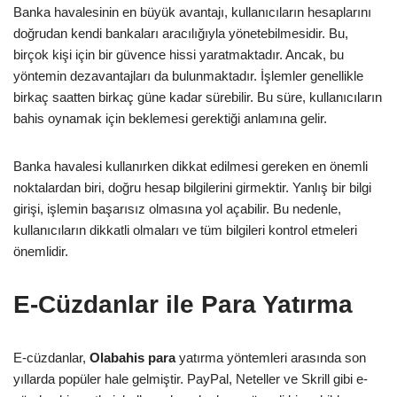
Banka havalesinin en büyük avantajı, kullanıcıların hesaplarını
doğrudan kendi bankaları aracılığıyla yönetebilmesidir. Bu,
birçok kişi için bir güvence hissi yaratmaktadır. Ancak, bu
yöntemin dezavantajları da bulunmaktadır. İşlemler genellikle
birkaç saatten birkaç güne kadar sürebilir. Bu süre, kullanıcıların
bahis oynamak için beklemesi gerektiği anlamına gelir.
Banka havalesi kullanırken dikkat edilmesi gereken en önemli
noktalardan biri, doğru hesap bilgilerini girmektir. Yanlış bir bilgi
girişi, işlemin başarısız olmasına yol açabilir. Bu nedenle,
kullanıcıların dikkatli olmaları ve tüm bilgileri kontrol etmeleri
önemlidir.
E-Cüzdanlar ile Para Yatırma
E-cüzdanlar,
Olabahis para
yatırma yöntemleri arasında son
yıllarda popüler hale gelmiştir. PayPal, Neteller ve Skrill gibi e-