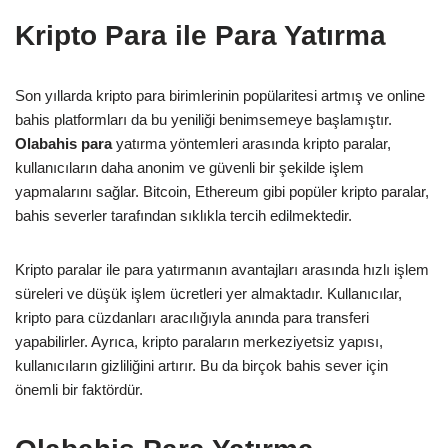
Kripto Para ile Para Yatırma
Son yıllarda kripto para birimlerinin popülaritesi artmış ve online
bahis platformları da bu yeniliği benimsemeye başlamıştır.
Olabahis para
yatırma yöntemleri arasında kripto paralar,
kullanıcıların daha anonim ve güvenli bir şekilde işlem
yapmalarını sağlar. Bitcoin, Ethereum gibi popüler kripto paralar,
bahis severler tarafından sıklıkla tercih edilmektedir.
Kripto paralar ile para yatırmanın avantajları arasında hızlı işlem
süreleri ve düşük işlem ücretleri yer almaktadır. Kullanıcılar,
kripto para cüzdanları aracılığıyla anında para transferi
yapabilirler. Ayrıca, kripto paraların merkeziyetsiz yapısı,
kullanıcıların gizliliğini artırır. Bu da birçok bahis sever için
önemli bir faktördür.