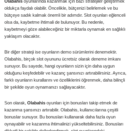
Olabahis
oyunlarında kazanmak için bazı stratejiler geliştirmek
oldukça faydalı olabilir. Öncelikle, bütçenizi belirlemek ve bu
bütçeye sadık kalmak önemli bir adımdır. Slot oyunları eğlenceli
olsa da, kaybetme ihtimali de bulunuyor. Bu nedenle,
kaybetmeyi göze alabileceğiniz bir miktarla oynamak en sağlıklı
yaklaşım olacaktır.
Bir diğer strateji ise oyunların demo sürümlerini denemektir.
Olabahis, birçok slot oyununu ücretsiz olarak deneme imkanı
sunuyor. Bu sayede, hangi oyunların sizin için daha uygun
olduğunu keşfedebilir ve kazanç şansınızı artırabilirsiniz. Ayrıca,
farklı oyunların kurallarını ve özelliklerini öğrenmek, daha bilinçli
bir şekilde oyun oynamanızı sağlayacaktır.
Son olarak,
Olabahis
oyunları için bonusları takip etmek de
kazanma şansınızı artırabilir. Olabahis, kullanıcılarına çeşitli
bonuslar sunuyor. Bu bonusları kullanarak daha fazla oyun
oynayabilir ve kazanma ihtimalinizi yükseltebilirsiniz. Bonusları
dikkatli bir şekilde değerlendirmek, slot oyunlarındaki