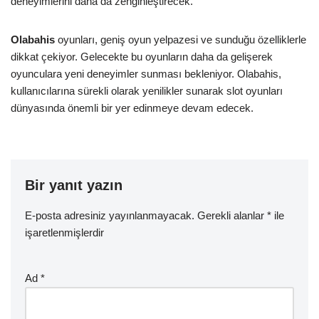
deneyimlerini daha da zenginleştirecek.
Olabahis
oyunları, geniş oyun yelpazesi ve sunduğu özelliklerle
dikkat çekiyor. Gelecekte bu oyunların daha da gelişerek
oyunculara yeni deneyimler sunması bekleniyor. Olabahis,
kullanıcılarına sürekli olarak yenilikler sunarak slot oyunları
dünyasında önemli bir yer edinmeye devam edecek.
Bir yanıt yazın
E-posta adresiniz yayınlanmayacak.
Gerekli alanlar
*
ile
işaretlenmişlerdir
Ad
*