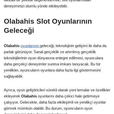
deneyiminizi olumlu yönde etkileyebilir.
Olabahis Slot Oyunlarının
Geleceği
Olabahis
oyunlarının
geleceği, teknolojinin gelişimi ile daha da
parlak görünüyor. Sanal gerçeklik ve artırılmış gerçeklik
teknolojilerinin oyun dünyasına entegre edilmesi, oyunculara
daha gerçekçi deneyimler sunma imkanı tanıyacak. Bu tür
yenilikler, oyuncuların oyunlara daha fazla ilgi göstermesini
sağlayabilir.
Ayrıca, oyun geliştiricileri sürekli olarak yeni temalar ve özellikler
ekleyerek
Olabahis
oyunlarını daha çekici hale getirmeye
çalışıyor. Gelecekte, daha fazla etkileşimli ve yenilikçi oyunlar
görmek mümkün olabilir. Bu durum, oyuncuların oyun