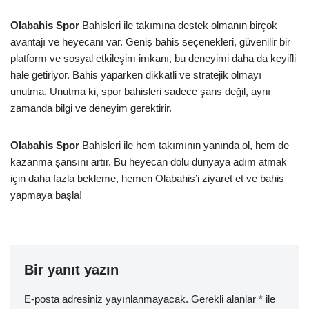
Olabahis Spor
Bahisleri ile takımına destek olmanın birçok
avantajı ve heyecanı var. Geniş bahis seçenekleri, güvenilir bir
platform ve sosyal etkileşim imkanı, bu deneyimi daha da keyifli
hale getiriyor. Bahis yaparken dikkatli ve stratejik olmayı
unutma. Unutma ki, spor bahisleri sadece şans değil, aynı
zamanda bilgi ve deneyim gerektirir.
Olabahis Spor
Bahisleri ile hem takımının yanında ol, hem de
kazanma şansını artır. Bu heyecan dolu dünyaya adım atmak
için daha fazla bekleme, hemen Olabahis’i ziyaret et ve bahis
yapmaya başla!
Bir yanıt yazın
E-posta adresiniz yayınlanmayacak.
Gerekli alanlar
*
ile