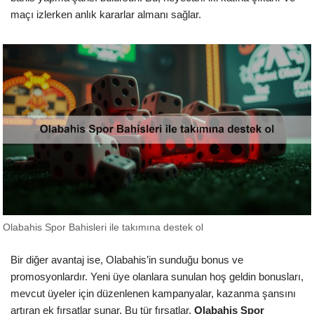
maçı izlerken anlık kararlar almanı sağlar.
Olabahis Spor Bahisleri ile takımına destek ol
Bir diğer avantaj ise, Olabahis’in sunduğu bonus ve
promosyonlardır. Yeni üye olanlara sunulan hoş geldin bonusları,
mevcut üyeler için düzenlenen kampanyalar, kazanma şansını
artıran ek fırsatlar sunar. Bu tür fırsatlar,
Olabahis Spor