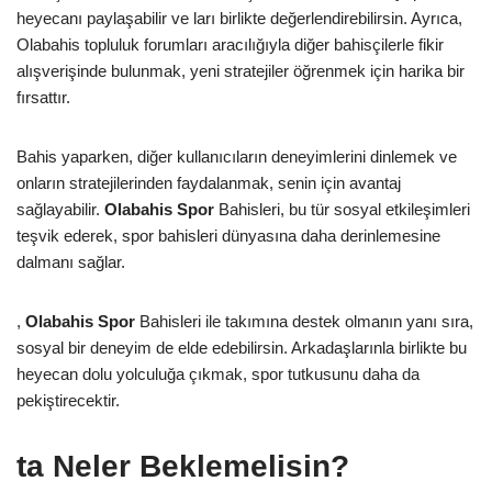
heyecanı paylaşabilir ve ları birlikte değerlendirebilirsin. Ayrıca,
Olabahis topluluk forumları aracılığıyla diğer bahisçilerle fikir
alışverişinde bulunmak, yeni stratejiler öğrenmek için harika bir
fırsattır.
Bahis yaparken, diğer kullanıcıların deneyimlerini dinlemek ve
onların stratejilerinden faydalanmak, senin için avantaj
sağlayabilir.
Olabahis Spor
Bahisleri, bu tür sosyal etkileşimleri
teşvik ederek, spor bahisleri dünyasına daha derinlemesine
dalmanı sağlar.
,
Olabahis Spor
Bahisleri ile takımına destek olmanın yanı sıra,
sosyal bir deneyim de elde edebilirsin. Arkadaşlarınla birlikte bu
heyecan dolu yolculuğa çıkmak, spor tutkusunu daha da
pekiştirecektir.
ta Neler Beklemelisin?