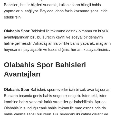
Bahisleri, bu tür bilgileri sunarak, kullanıcıların bilinçli bahis
yapmalarını sağlıyor. Böylece, daha fazla kazanma şansı elde
edebilirsin.
Olabahis Spor
Bahisleri ile takımına destek olmanın en büyük
avantajlarından biri, bu sürecin keyifli ve sosyal bir deneyim
haline gelmesidir. Arkadaşlarınla birlikte bahis yaparak, maçların
heyecanını paylaşabilir ve kazandığınız her anı kutlayabilirsiniz.
Olabahis Spor Bahisleri
Avantajları
Olabahis Spor
Bahisleri, sporseverler için birçok avantaj sunar.
Bunların başında geniş bahis seçenekleri gelir. İster tekli, ister
kombine bahis yaparak farklı stratejiler geliştirebilirsin. Ayrıca,
Olabahis’in sunduğu canlı bahis imkanı ile maç esnasında da
bahis yapma şansı bulursun. Bu, heyecanı iki katına çıkarır ve