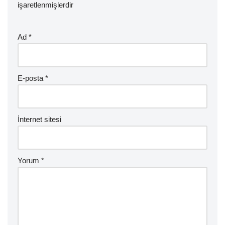
işaretlenmişlerdir
Ad
*
E-posta
*
İnternet sitesi
Yorum
*