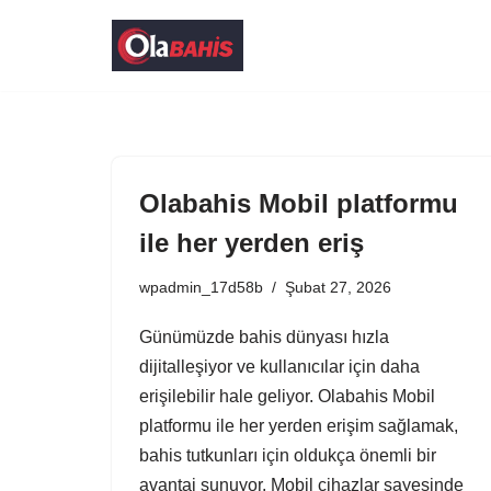
İçeriğe
geç
Olabahis Mobil platformu
ile her yerden eriş
wpadmin_17d58b
Şubat 27, 2026
Günümüzde bahis dünyası hızla
dijitalleşiyor ve kullanıcılar için daha
erişilebilir hale geliyor. Olabahis Mobil
platformu ile her yerden erişim sağlamak,
bahis tutkunları için oldukça önemli bir
avantaj sunuyor. Mobil cihazlar sayesinde